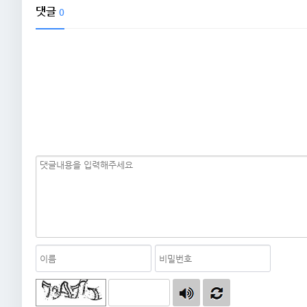
댓글
0
자동등록방지