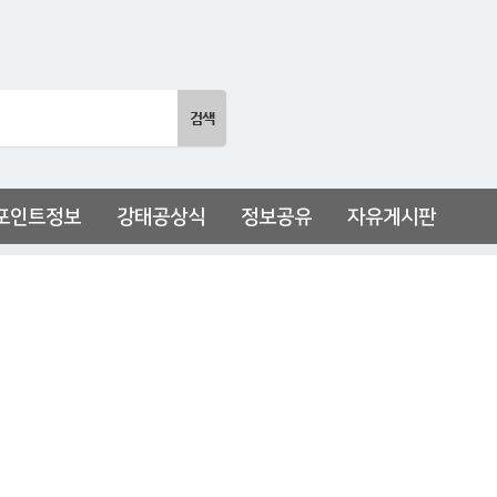
포인트정보
강태공상식
정보공유
자유게시판